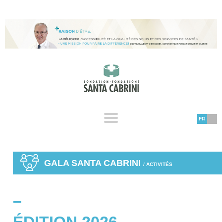
FR
GALA SANTA CABRINI
/ ACTIVITÉS
–
ÉDITION 2026