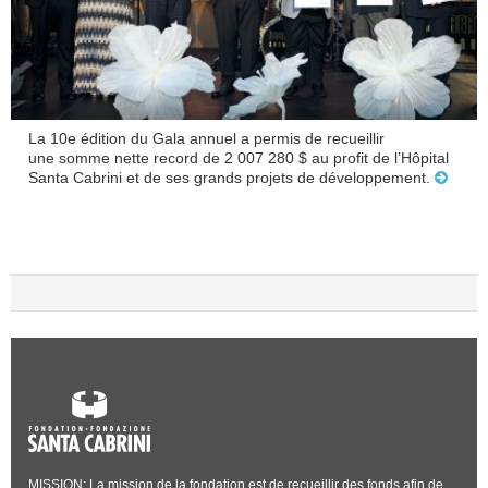
La 10e édition du Gala annuel a permis de recueillir
une somme nette record de 2 007 280 $ au profit de l’Hôpital
Santa Cabrini et de ses grands projets de développement.
MISSION: La mission de la fondation est de recueillir des fonds afin de