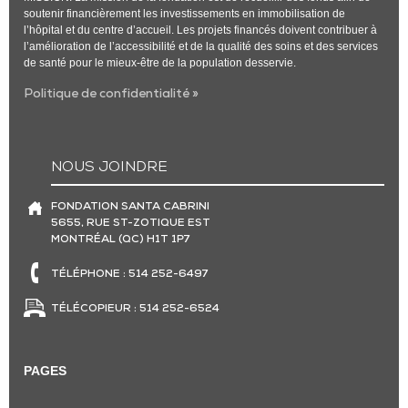
soutenir financièrement les investissements en immobilisation de
l’hôpital et du centre d’accueil. Les projets financés doivent contribuer à
l’amélioration de l’accessibilité et de la qualité des soins et des services
de santé pour le mieux-être de la population desservie.
Politique de confidentialité »
NOUS JOINDRE
FONDATION SANTA CABRINI
5655, RUE ST-ZOTIQUE EST
MONTRÉAL (QC) H1T 1P7
TÉLÉPHONE : 514 252-6497
TÉLÉCOPIEUR : 514 252-6524
PAGES