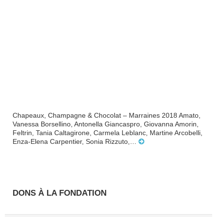
Chapeaux, Champagne & Chocolat – Marraines 2018 Amato,
Vanessa Borsellino, Antonella Giancaspro, Giovanna Amorin,
Feltrin, Tania Caltagirone, Carmela Leblanc, Martine Arcobelli,
Enza-Elena Carpentier, Sonia Rizzuto,…
DONS À LA FONDATION