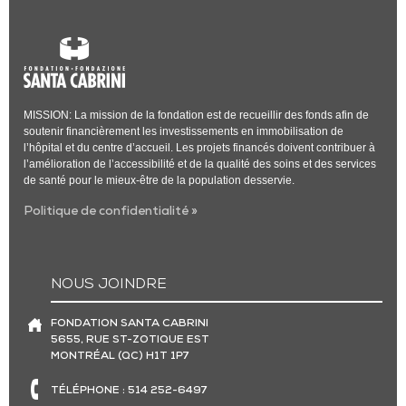
MISSION: La mission de la fondation est de recueillir des fonds afin de
soutenir financièrement les investissements en immobilisation de
l’hôpital et du centre d’accueil. Les projets financés doivent contribuer à
l’amélioration de l’accessibilité et de la qualité des soins et des services
de santé pour le mieux-être de la population desservie.
Politique de confidentialité »
NOUS JOINDRE
FONDATION SANTA CABRINI
5655, RUE ST-ZOTIQUE EST
MONTRÉAL (QC) H1T 1P7
TÉLÉPHONE : 514 252-6497