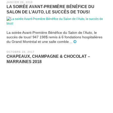
JANVIER 26, 2018
LA SOIRÉE AVANT-PREMIÈRE BÉNÉFICE DU
SALON DE L’AUTO, LE SUCCÈS DE TOUS!
La soirée Avant-Première Bénéfice du Salon de l’Auto, le
succès de tous! 947 198$ remis à 6 fondations hospitalières
du Grand Montréal et une salle comble…
OCTOBRE 24, 2017
CHAPEAUX, CHAMPAGNE & CHOCOLAT –
MARRAINES 2018