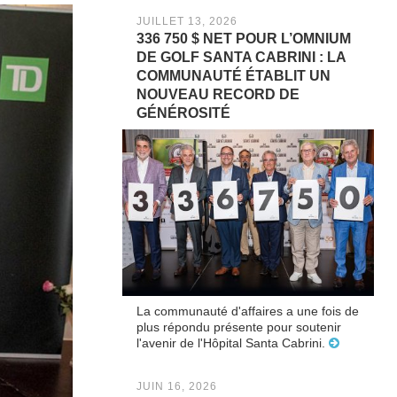
JUILLET 13, 2026
336 750 $ NET POUR L’OMNIUM
DE GOLF SANTA CABRINI : LA
COMMUNAUTÉ ÉTABLIT UN
NOUVEAU RECORD DE
GÉNÉROSITÉ
La communauté d'affaires a une fois de
plus répondu présente pour soutenir
l'avenir de l'Hôpital Santa Cabrini.
JUIN 16, 2026