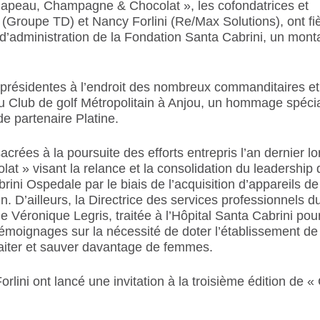
hapeau, Champagne & Chocolat », les cofondatrices et
 (Groupe TD) et Nancy Forlini (Re/Max Solutions), ont f
 d’administration de la Fondation Santa Cabrini, un mont
oprésidentes à l’endroit des nombreux commanditaires et
u Club de golf Métropolitain à Anjou, un hommage spécia
e partenaire Platine.
rées à la poursuite des efforts entrepris l’an dernier lo
 » visant la relance et la consolidation du leadership 
i Ospedale par le biais de l’acquisition d’appareils de
 D’ailleurs, la Directrice des services professionnels
 Véronique Legris, traitée à l’Hôpital Santa Cabrini pou
 témoignages sur la nécessité de doter l’établissement de
traiter et sauver davantage de femmes.
lini ont lancé une invitation à la troisième édition de 