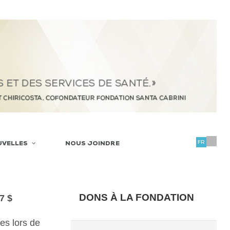
FR
UVELLES
NOUS JOINDRE
DONS À LA FONDATION
7 $
es lors de