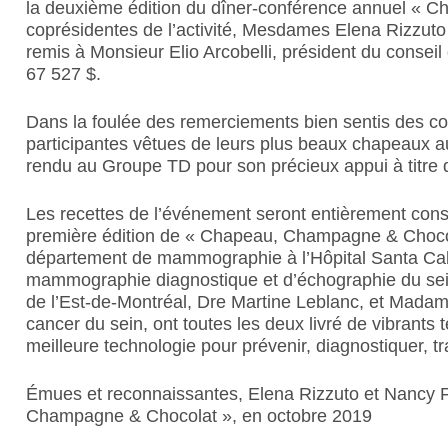
la deuxième édition du dîner-conférence annuel « C
coprésidentes de l’activité, Mesdames Elena Rizzuto
remis à Monsieur Elio Arcobelli, président du conseil
67 527 $.
Dans la foulée des remerciements bien sentis des c
participantes vêtues de leurs plus beaux chapeaux a
rendu au Groupe TD pour son précieux appui à titre d
Les recettes de l’événement seront entièrement consac
première édition de « Chapeau, Champagne & Chocolat
département de mammographie à l’Hôpital Santa Cabrin
mammographie diagnostique et d’échographie du sein.
de l’Est-de-Montréal, Dre Martine Leblanc, et Madame
cancer du sein, ont toutes les deux livré de vibrants
meilleure technologie pour prévenir, diagnostiquer, 
Émues et reconnaissantes, Elena Rizzuto et Nancy For
Champagne & Chocolat », en octobre 2019