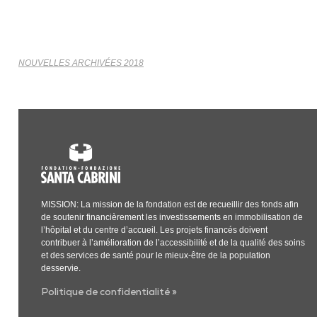
NOUVELLES ARCHIVÉES 2018
MISSION: La mission de la fondation est de recueillir des fonds afin
de soutenir financièrement les investissements en immobilisation de
l’hôpital et du centre d’accueil. Les projets financés doivent
contribuer à l’amélioration de l’accessibilité et de la qualité des soins
et des services de santé pour le mieux-être de la population
desservie.
Politique de confidentialité »