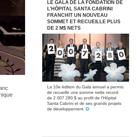
LE GALA DE LA FONDATION DE
L’HÔPITAL SANTA CABRINI
FRANCHIT UN NOUVEAU
SOMMET ET RECUEILLE PLUS
DE 2 M$ NETS
La 10e édition du Gala annuel a permis
lanc
de recueillir une somme nette record
onique
de 2 007 280 $ au profit de l’Hôpital
Santa Cabrini et de ses grands projets
de développement.