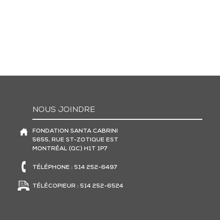
NOUS JOINDRE
FONDATION SANTA CABRINI
5655, RUE ST-ZOTIQUE EST
MONTRÉAL (QC) H1T 1P7
TÉLÉPHONE : 514 252-6497
TÉLÉCOPIEUR : 514 252-6524